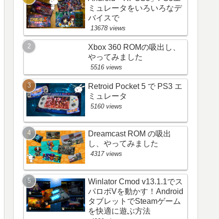
ミュレータをいろいろなデ
バイスで
13678 views
Xbox 360 ROMの吸出し、
やってみました
5516 views
Retroid Pocket 5 で PS3 エ
ミュレータ
5160 views
Dreamcast ROM の吸出
し、やってみました
4317 views
Winlator Cmod v13.1.1でス
パロボVを動かす！Android
タブレットでSteamゲーム
を快適に遊ぶ方法