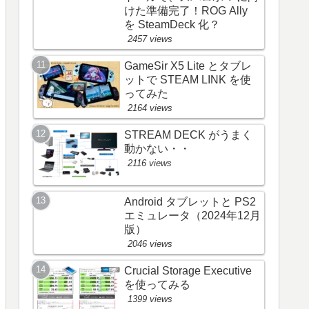
けた準備完了！ROG Ally
を SteamDeck 化？
2457 views
GameSir X5 Lite とタブレ
ットで STEAM LINK を使
ってみた
2164 views
STREAM DECK がうまく
動かない・・
2116 views
Android タブレットと PS2
エミュレータ（2024年12月
版）
2046 views
Crucial Storage Executive
を使ってみる
1399 views