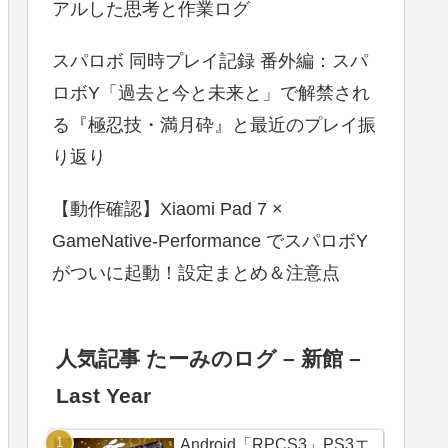
アルした思考と作業ログ
スパロボ 同時プレイ記録 番外編：スパ
ロボY「過去と今と未来と」で解禁され
る『極忍技・満月砕』と最近のプレイ振
り返り
【動作確認】Xiaomi Pad 7 ×
GameNative-Performance でスパロボY
がついに起動！設定まとめ＆注意点
人気記事 たーみのログ – 新館 –
Last Year
Android「RPCS3」PS3エ