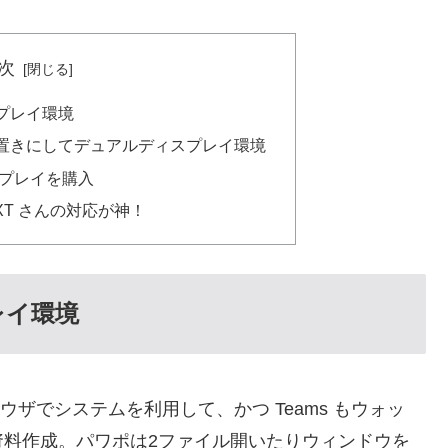
次
プレイ環境
置きにしてデュアルディスプレイ環境
スプレイを購入
EXT さんの対応が神！
レイ環境
ザでシステムを利用して、かつ Teams もウォッ
資料作成。パワポは2ファイル開いたりウィンドウを