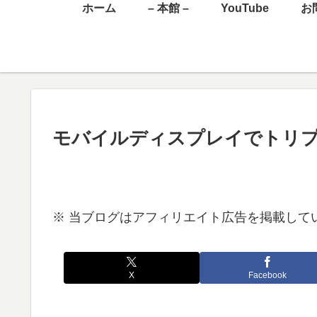
ホーム
– 本館 –
YouTube
お
モバイルディスプレイでトリ
※ 当ブログはアフィリエイト広告を掲載して
X
Facebook