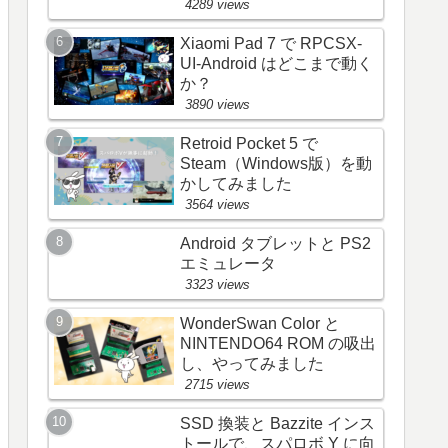
4289 views
Xiaomi Pad 7 で RPCSX-
UI-Android はどこまで動く
か？
3890 views
Retroid Pocket 5 で
Steam（Windows版）を動
かしてみました
3564 views
Android タブレットと PS2
エミュレータ
3323 views
WonderSwan Color と
NINTENDO64 ROM の吸出
し、やってみました
2715 views
SSD 換装と Bazzite インス
トールで、スパロボ Y に向