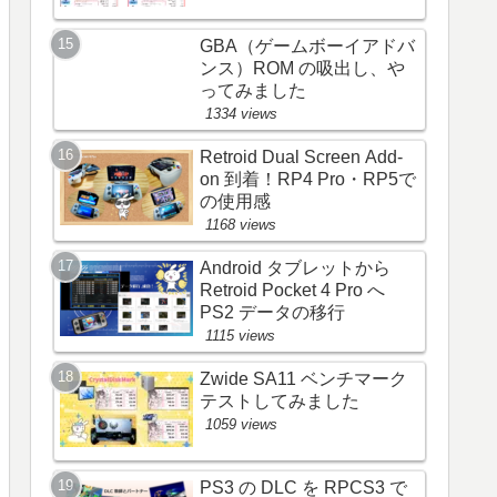
GBA（ゲームボーイアドバ
ンス）ROM の吸出し、や
ってみました
1334 views
Retroid Dual Screen Add-
on 到着！RP4 Pro・RP5で
の使用感
1168 views
Android タブレットから
Retroid Pocket 4 Pro へ
PS2 データの移行
1115 views
Zwide SA11 ベンチマーク
テストしてみました
1059 views
PS3 の DLC を RPCS3 で