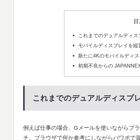
目
これまでのデュアルディス
モバイルディスプレイを縦
新たに4Kのモバイルディ
初期不良からの JAPANN
これまでのデュアルディスプ
例えば仕事の場合、Gメールを使いながらブラウ
チ。ブラウザで何か参考にしながらパワポで