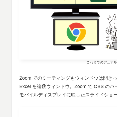
これまでのデュアル
Zoom でのミーティングもウィンドウは開
Excel を複数ウィンドウ。Zoom で OB
モバイルディスプレイに映したスライドショ