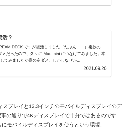
 復活？
REAM DECK ですが復活しました（たぶん・・）複数の
してダメだったので、久々に Mac mini につなげてみました。本
結してみましたが案の定ダメ。しかしなぜか...
2021.09.20
ィスプレイと13.3インチのモバイルディスプレイのデ
事の通りで4Kディスプレイで十分ではあるのです
らにモバイルディスプレイを使うという環境。