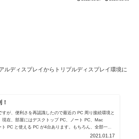
ュアルディスプレイからトリプルディスプレイ環境に
利！
すが、便利さを再認識したので最近の PC 周り接続環境と
現在、部屋にはデスクトップ PC、ノート PC、Mac
ト PC と使える PC が4台あります。もちろん、全部一...
2021.01.17