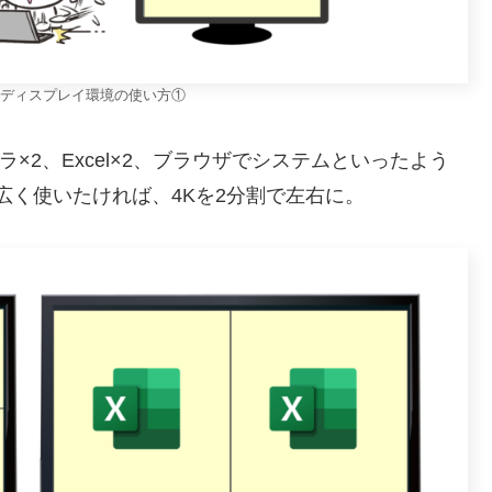
ディスプレイ環境の使い方①
ラ×2、Excel×2、ブラウザでシステムといったよう
を広く使いたければ、4Kを2分割で左右に。