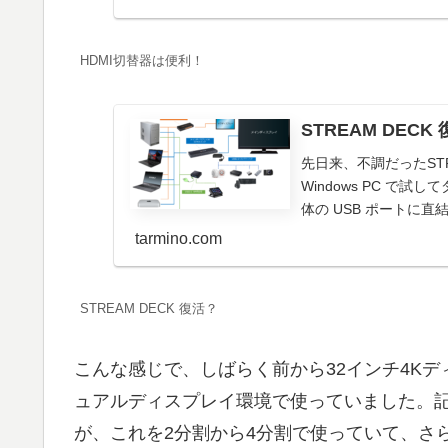
HDMI切替器は便利！
STREAM DECK
先日来、不調だったST
Windows PC で試
体の USB ポートに直
tarmino.com
STREAM DECK 復活？
こんな感じで、しばらく前から32インチ4Kデ
ュアルディスプレイ環境で使っていました。記
が、これを2分割から4分割で使っていて、さ