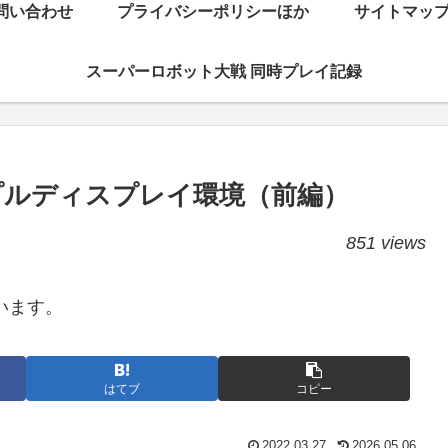
問い合わせ
プライバシーポリシーほか
サイトマッ
スーパーロボット大戦 同時プレイ記録
プルディスプレイ環境（前編）
851 views
います。
はてブ
コピー
2022.03.27
2026.05.06