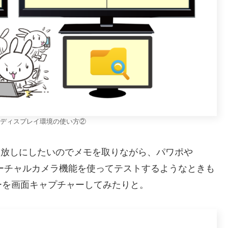
ディスプレイ環境の使い方②
きっ放しにしたいのでメモを取りながら、パワポや
S のバーチャルカメラ機能を使ってテストするようなときも
ーを画面キャプチャーしてみたりと。