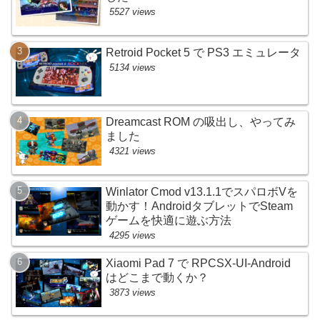
5527 views
Retroid Pocket 5 で PS3 エミュレータ
5134 views
Dreamcast ROM の吸出し、やってみ
ました
4321 views
Winlator Cmod v13.1.1でスパロボVを
動かす！AndroidタブレットでSteam
ゲームを快適に遊ぶ方法
4295 views
Xiaomi Pad 7 で RPCSX-UI-Android
はどこまで動くか？
3873 views