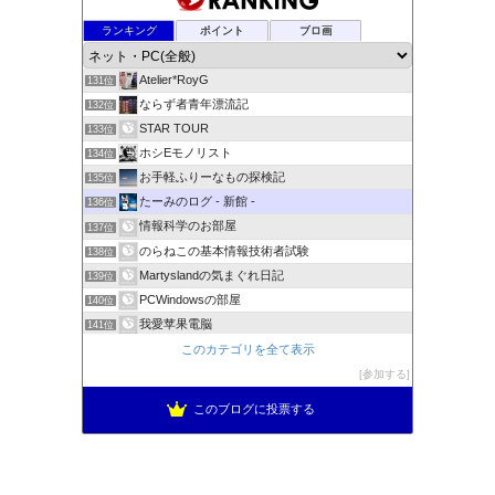
パソコン初心者ものがたり
ランキング
ポイント
ブロ画
129位
＊徒然こらむ＊
130位
Atelier*RoyG
131位
ならず者青年漂流記
132位
STAR TOUR
133位
ホシEモノリスト
134位
お手軽ふりーなもの探検記
135位
たーみのログ - 新館 -
136位
情報科学のお部屋
137位
のらねこの基本情報技術者試験
138位
Martyslandの気まぐれ日記
139位
PCWindowsの部屋
140位
我愛苹果電脳
141位
すけしゃるぶろぐ | 適当に書いちゃう系ブログ
このカテゴリを全て表示
142位
カシコク生活スルタメノチエ
参加する
143位
このブログに投票する