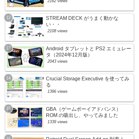
2162 views
STREAM DECK がうまく動かな
い・・
2108 views
Android タブレットと PS2 エミュレー
タ（2024年12月版）
2043 views
Crucial Storage Executive を使ってみ
る
1396 views
GBA（ゲームボーイアドバンス）
ROM の吸出し、やってみました
1339 views