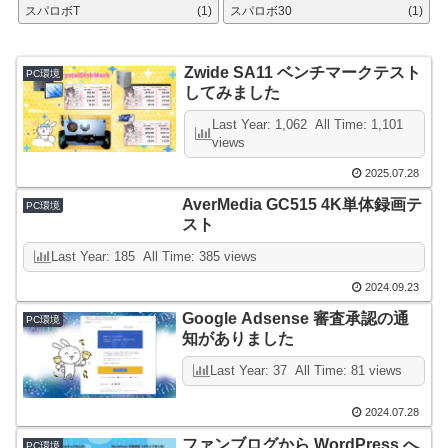
スパロボT
(1)
スパロボ30
(1)
Zwide SA11 ベンチマークテスト
PC環境
してみました
Last Year: 1,062 All Time: 1,101
views
2025.07.28
AverMedia GC515 4K単体録画テ
PC環境
スト
Last Year: 185 All Time: 385 views
2024.09.23
Google Adsense 審査承認の通
PC環境
知がありました
Last Year: 37 All Time: 81 views
2024.07.28
ファンブログから WordPress へ
PC環境