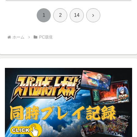
次
1
2
14
へ
ホーム
PC環境