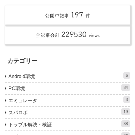
197
公開中記事
件
229530
全記事合計
views
カテゴリー
6
Android環境
84
PC環境
3
エミュレータ
19
スパロボ
38
トラブル解決・検証