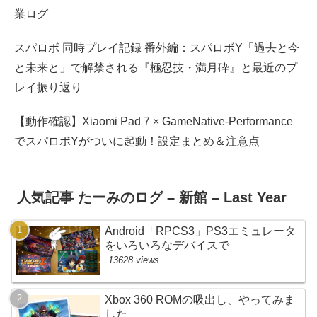
業ログ
スパロボ 同時プレイ記録 番外編：スパロボY「過去と今
と未来と」で解禁される『極忍技・満月砕』と最近のプ
レイ振り返り
【動作確認】Xiaomi Pad 7 × GameNative-Performance
でスパロボYがついに起動！設定まとめ＆注意点
人気記事 たーみのログ – 新館 – Last Year
Android「RPCS3」PS3エミュレータ
をいろいろなデバイスで
13628 views
Xbox 360 ROMの吸出し、やってみま
した