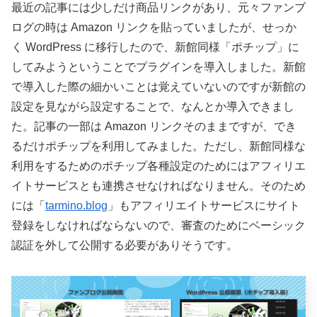
最近の記事には少しだけ商品リンクがあり、元々ファンブ
ログの時は Amazon リンクを貼っていましたが、せっか
く WordPress に移行したので、新館同様「ポチップ」に
してみようということでプラグインを導入しました。新館
で導入した際の細かいことは覚えていないのですが新館の
設定を見ながら設定することで、なんとか導入できまし
た。記事の一部は Amazon リンクそのままですが、でき
るだけポチップを利用してみました。ただし、新館同様な
利用をするためのポチップ各種設定のためにはアフィリエ
イトサービスとも連携させなければなりません。そのため
には「
tarmino.blog
」もアフィリエイトサービスにサイト
登録をしなければならないので、審査のためにベーシック
認証を外して公開する必要がありそうです。