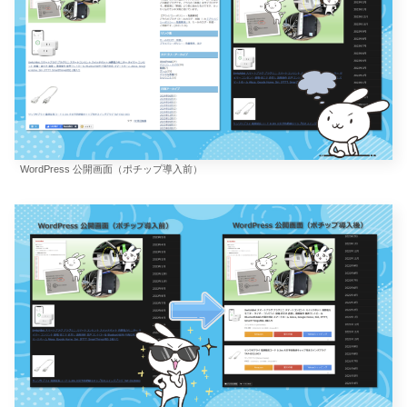
WordPress 公開画面（ポチップ導入前）