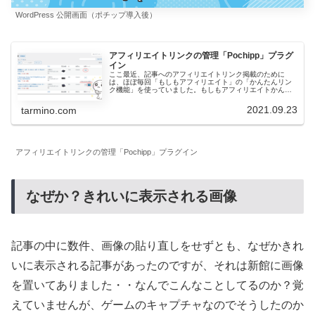
WordPress 公開画面（ポチップ導入後）
アフィリエイトリンクの管理「Pochipp」プラグ
イン
ここ最近、記事へのアフィリエイトリンク掲載のために
は、ほぼ毎回「もしもアフィリエイト」の「かんたんリン
ク機能」を使っていました。もしもアフィリエイトかんた
んリンク機能商品検索して生成されたソースをコピペして
カスタム HTML ブロックに貼り...
2021.09.23
tarmino.com
アフィリエイトリンクの管理「Pochipp」プラグイン
なぜか？きれいに表示される画像
記事の中に数件、画像の貼り直しをせずとも、なぜかきれ
いに表示される記事があったのですが、それは新館に画像
を置いてありました・・なんでこんなことしてるのか？覚
えていませんが、ゲームのキャプチャなのでそうしたのか