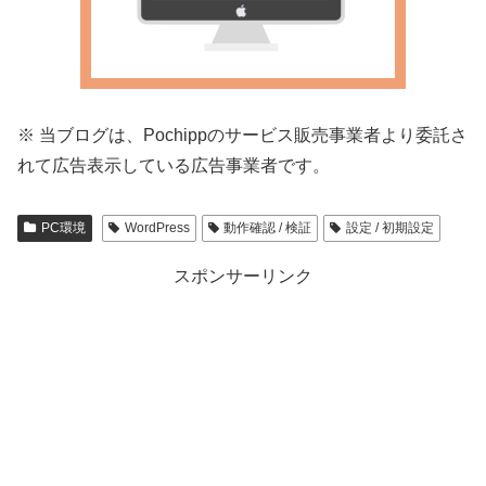
※ 当ブログは、P
ochippのサービス販売事業者より委託さ
れて広告表示してい
る広告事業者です。
PC環境
WordPress
動作確認 / 検証
設定 / 初期設定
スポンサーリンク