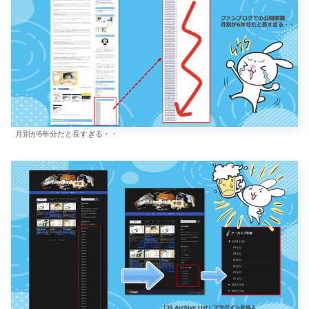
月別が6年分だと長すぎる・・