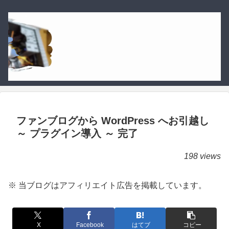
ファンブログから WordPress へお引越し
～ プラグイン導入 ～ 完了
198 views
※ 当ブログはアフィリエイト広告を掲載しています。
X
Facebook
はてブ
コピー