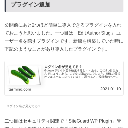
プラグイン追加
公開前にあと2つほど簡単に導入できるプラグインを入れ
ておこうと思いました。一つ目は「Edit Author Slug」 ユ
ーザー名を隠すプラグインです。新館を構築していた時に
下記のようなことがあり導入したプラグインです。
ログイン名が見えてる？
Googleでサイト名を検索すると・・あら、この2つ目はな
んでしょう。あら、この2つ目はなんでしょう。URLの最後
がフルネームになっています。調べると、投稿者のページ
だそうです。 一人目のユーザーということで、この記述で
呼び出しても表示され...
2021.01.10
tarmino.com
ログイン名が見えてる？
二つ目はセキュリティ関連で「SiteGuard WP Plugin」管