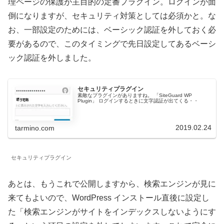
理ページの保護が主目的の定番プラグイン。ログインが面
倒になりますが、セキュリティ対策としては必須かと。な
お、一部設定のためには、ベーシック認証を外しておく必
要があるので、このタイミングで先日設定してあるベーシ
ック認証を外しました。
セキュリティプラグイン
素敵なプラグインがありますね。 「SiteGuard WP
Plugin」 ログインするときに文字認証が出てくる・・
2019.02.24
tarmino.com
セキュリティプラグイン
あとは、もうこれで公開しますから、検索エンジンが見に
来てもよいので、WordPress インストール直後に設定し
た「検索エンジンがサイトをインデックスしないようにす