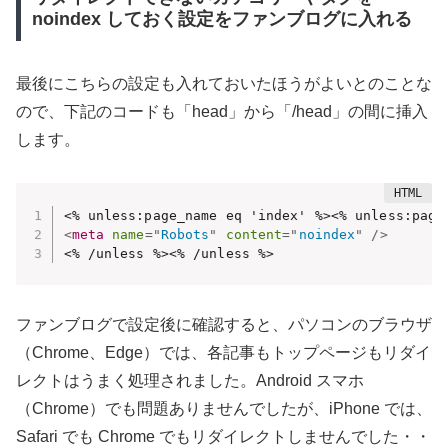
noindex しておく設定をファンブログに入れる
最後にこちらの設定も入れておいたほうがよいとのことな
ので、下記のコードも「head」から「/head」の間に挿入
します。
<
meta
name
=
"
Robots
"
content
=
"
noindex
"
/>
<% /unless %><% /unless %>
ファンブログで設定後に確認すると、パソコンのブラウザ
（Chrome、Edge）では、各記事もトップページもリダイ
レクトはうまく処理されました。Android スマホ
（Chrome）でも問題ありませんでしたが、iPhone では、
Safari でも Chrome でもリダイレクトしませんでした・・