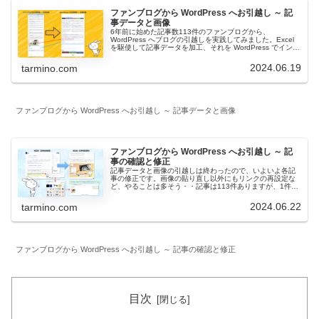
ファンブログから WordPress へお引越し ～ 記
事データと画像
6年前に始めた記事数113件のファンブログから、
WordPress へブログの引越しを実践してみました。Excel
を駆使して記事データを加工、それを WordPress でインポ
ート、画像は手作業での引越し作業となりました。
2024.06.19
tarmino.com
ファンブログから WordPress へお引越し ～ 記事データと画像
ファンブログから WordPress へお引越し ～ 記
事の確認と修正
記事データと画像の引越しは終わったので、いよいよ各記
事の修正です。画像の貼り直し以外にもリンクの再設定な
ど、やることは多そう・・記事は113件ありますが、1件ず
つ確認するのが一番手っ取り早そうなので、その方法で。
2024.06.22
tarmino.com
ファンブログから WordPress へお引越し ～ 記事の確認と修正
目次