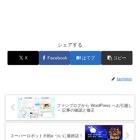
シェアする
X
Facebook
はてブ
コピー
tarmino
ファンブログから WordPress へお引越し
～ 記事の確認と修正
スーパーロボット大戦α ついに最終話！