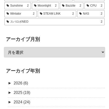
Sunshine
2
Moonlight
2
Bazzite
2
CPU
2
Winlator
2
STEAM LINK
2
NAS
2
スパロボNEO
2
アーカイブ月別
アーカイブ年別
►
2026 (6)
►
2025 (19)
►
2024 (24)