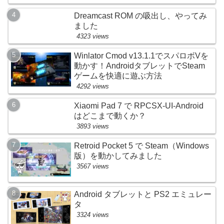
Dreamcast ROM の吸出し、やってみ
ました
4323 views
Winlator Cmod v13.1.1でスパロボVを
動かす！AndroidタブレットでSteam
ゲームを快適に遊ぶ方法
4292 views
Xiaomi Pad 7 で RPCSX-UI-Android
はどこまで動くか？
3893 views
Retroid Pocket 5 で Steam（Windows
版）を動かしてみました
3567 views
Android タブレットと PS2 エミュレー
タ
3324 views