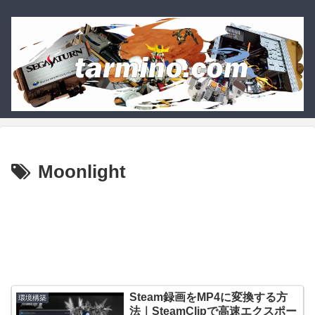
Moonlight
Steam録画をMP4に変換する方
環境構築
法｜SteamClipで高速エクスポー