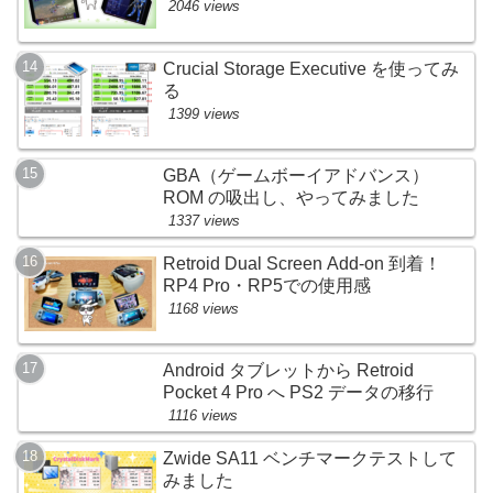
2046 views
Crucial Storage Executive を使ってみ
る
1399 views
GBA（ゲームボーイアドバンス）
ROM の吸出し、やってみました
1337 views
Retroid Dual Screen Add-on 到着！
RP4 Pro・RP5での使用感
1168 views
Android タブレットから Retroid
Pocket 4 Pro へ PS2 データの移行
1116 views
Zwide SA11 ベンチマークテストして
みました