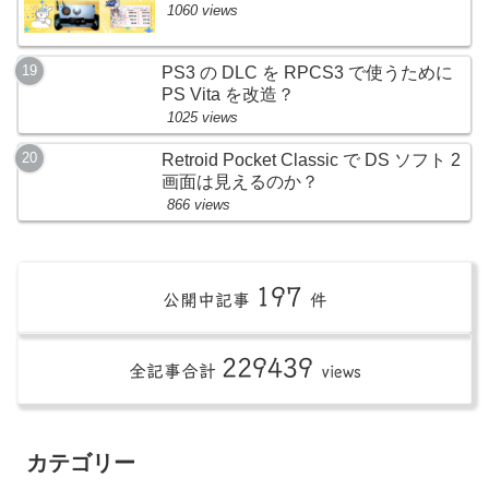
1060 views
PS3 の DLC を RPCS3 で使うために
PS Vita を改造？
1025 views
Retroid Pocket Classic で DS ソフト 2
画面は見えるのか？
866 views
197
公開中記事
件
229439
全記事合計
views
カテゴリー