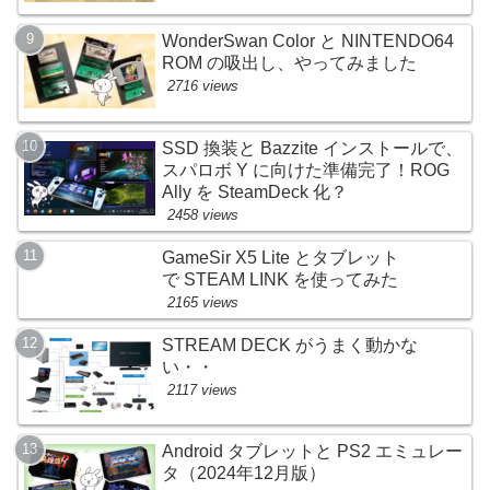
WonderSwan Color と NINTENDO64
ROM の吸出し、やってみました
2716 views
SSD 換装と Bazzite インストールで、
スパロボ Y に向けた準備完了！ROG
Ally を SteamDeck 化？
2458 views
GameSir X5 Lite とタブレット
で STEAM LINK を使ってみた
2165 views
STREAM DECK がうまく動かな
い・・
2117 views
Android タブレットと PS2 エミュレー
タ（2024年12月版）