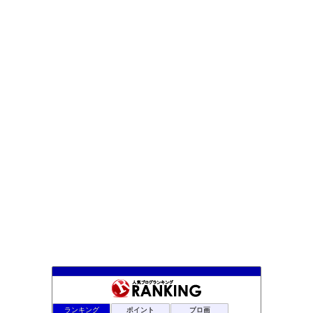
雅ちゃんのなんとなく日記
ランキング
ポイント
ブロ画
127位