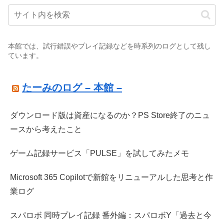
本館では、試行錯誤やプレイ記録などを時系列のログとして残し
ています。
たーみのログ – 本館 –
ダウンロード版は資産になるのか？PS Store終了のニュ
ースから考えたこと
ゲーム記録サービス「PULSE」を試してみたメモ
Microsoft 365 Copilotで新館をリニューアルした思考と作
業ログ
スパロボ 同時プレイ記録 番外編：スパロボY「過去と今