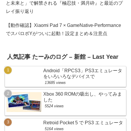
と未来と」で解禁される『極忍技・満月砕』と最近のプ
レイ振り返り
【動作確認】Xiaomi Pad 7 × GameNative-Performance
でスパロボYがついに起動！設定まとめ＆注意点
人気記事 たーみのログ – 新館 – Last Year
Android「RPCS3」PS3エミュレータ
をいろいろなデバイスで
13685 views
Xbox 360 ROMの吸出し、やってみま
した
5524 views
Retroid Pocket 5 で PS3 エミュレータ
5164 views