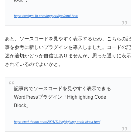
https://enisys-llc.com/engsprt/tips/html-box/
あと、ソースコードを見やすく表示するため、こちらの記
事を参考に新しいプラグインを導入しました。コードの記
述が適切かどうか自信はありませんが、思った通りに表示
されているのでよいかと。
記事内でソースコードを見やすく表示できる
WordPressプラグイン「Highlighting Code
Block」
https://tcd-theme.com/2021/11/highlighting-code-block.html