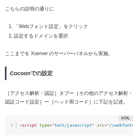
こちらの説明の通りに
「Webフォント設定」をクリック
設定するドメインを選択
ここまでを Xserver のサーバーパネルから実施。
Cocoonでの設定
［アクセス解析・認証］タブー［その他のアクセス解析・
認証コード設定］ー［ヘッド用コード］に下記を記述。
<
script
type
=
"
text/javascript
"
src
=
"
//webfonts.