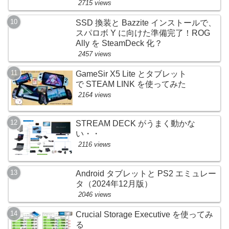
2715 views
SSD 換装と Bazzite インストールで、
スパロボ Y に向けた準備完了！ROG
Ally を SteamDeck 化？
2457 views
GameSir X5 Lite とタブレット
で STEAM LINK を使ってみた
2164 views
STREAM DECK がうまく動かな
い・・
2116 views
Android タブレットと PS2 エミュレー
タ（2024年12月版）
2046 views
Crucial Storage Executive を使ってみ
る