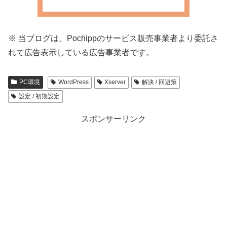
※ 当ブログは、P
ochippのサービス販売事業者より委託さ
れて広告表示してい
る広告事業者です。
PC環境
WordPress
Xserver
解決 / 回避策
設定 / 初期設定
スポンサーリンク