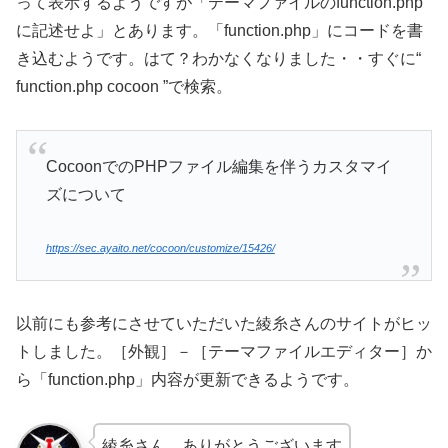
って表示するようですが「テーマファイルのfunction.php
に記述せよ」とあります。「function.php」にコードを書
き込むようです。はて？わかなくなりました・・すぐに“
function.php cocoon ”で検索。
CocoonでのPHPファイル編集を伴うカスタマイ
ズについて
https://sec.ayaito.net/cocoon/customize/15426/
以前にも参考にさせていただいた綾糸さんのサイトがヒッ
トしました。［外観］－［テーマファイルエディター］か
ら「function.php」内容が更新できるようです。
綾糸さん、ありがとうございます