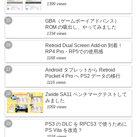
1399 views
GBA（ゲームボーイアドバンス）
ROM の吸出し、やってみました
1334 views
Retroid Dual Screen Add-on 到着！
RP4 Pro・RP5での使用感
1168 views
Android タブレットから Retroid
Pocket 4 Pro へ PS2 データの移行
1115 views
Zwide SA11 ベンチマークテストして
みました
1059 views
PS3 の DLC を RPCS3 で使うために
PS Vita を改造？
1024 views