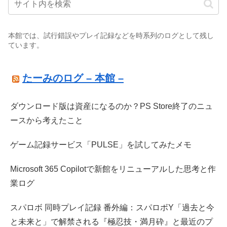
本館では、試行錯誤やプレイ記録などを時系列のログとして残し
ています。
たーみのログ – 本館 –
ダウンロード版は資産になるのか？PS Store終了のニュ
ースから考えたこと
ゲーム記録サービス「PULSE」を試してみたメモ
Microsoft 365 Copilotで新館をリニューアルした思考と作
業ログ
スパロボ 同時プレイ記録 番外編：スパロボY「過去と今
と未来と」で解禁される『極忍技・満月砕』と最近のプ