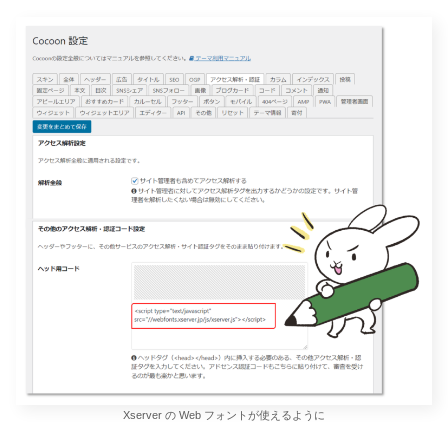
Xserver の Web フォントが使えるように