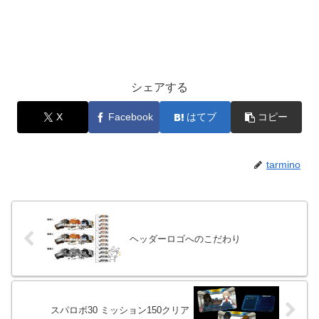
シェアする
X
Facebook
はてブ
コピー
tarmino
ヘッダーロゴへのこだわり
スパロボ30 ミッション150クリア