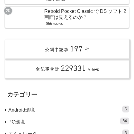
Retroid Pocket Classic で DS ソフト 2
画面は見えるのか？
866 views
197
公開中記事
件
229331
全記事合計
views
カテゴリー
6
Android環境
84
PC環境
3
エミュレータ