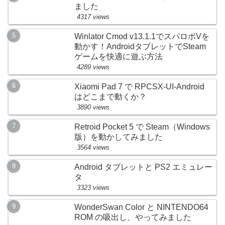
ました
4317 views
Winlator Cmod v13.1.1でスパロボVを
動かす！AndroidタブレットでSteam
ゲームを快適に遊ぶ方法
4289 views
Xiaomi Pad 7 で RPCSX-UI-Android
はどこまで動くか？
3890 views
Retroid Pocket 5 で Steam（Windows
版）を動かしてみました
3564 views
Android タブレットと PS2 エミュレー
タ
3323 views
WonderSwan Color と NINTENDO64
ROM の吸出し、やってみました