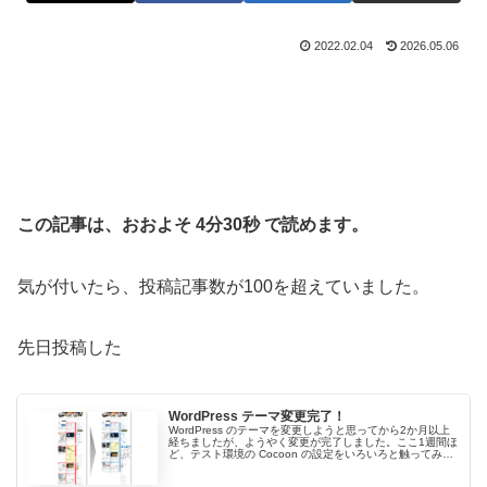
2022.02.04
2026.05.06
この記事は、おおよそ 4分30秒 で読めます。
気が付いたら、投稿記事数が100を超えていました。
先日投稿した
WordPress テーマ変更完了！
WordPress のテーマを変更しようと思ってから2か月以上
経ちましたが、ようやく変更が完了しました。ここ1週間ほ
ど、テスト環境の Cocoon の設定をいろいろと触ってみ
て、とりあえずテーマ変更した直後に必要な設定がだいた
い把握できたの...