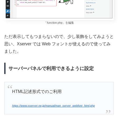
「function.php」を編集
ただ表示してもつまらないので、少し装飾をしてみようと
思い、Xserver では Web フォントが使えるので使ってみ
ました。
サーバーパネルで利用できるように設定
HTML記述形式でのご利用
https://www.xserver.ne.jp/manual/man_server_webfont_html.php