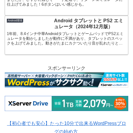
仕上げてみました！6ボタンはいい感じかも。
Android タブレットと PS2 エミ
Android環境
ュレータ（2024年12月版）
1年前、8.4インチ中華AndroidタブレットとゲームパッドでPS2エミ
ュレータを動かしましたが動作に不満があり、タブレットのスペッ
クを上げてみました。動きがたまにカクついたり音が乱れたりとい
った症状が解消されました！
スポンサーリンク
【初心者でも安心】たった10分で出来るWordPressブロ
グの始め方