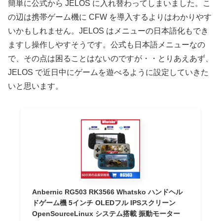
簡単に公式から JELOS に入れ替わってしまいました。こ
の辺は携帯ゲーム機に CFW を導入するよりはわかりやす
いかもしれません。JELOS はメニューの日本語化もでき
ますし操作しやすそうです。公式も日本語メニューなの
で、その点は困ることはないのですが・・とりあえあず、
JELOS で近日中にゲームを遊べるように設定していきた
いと思います。
Anbernic RG503 RK3566 Whatsko ハンドヘル
ドゲーム機 5インチ OLEDフル IPSスクリーン
OpenSourceLinux システム搭載 振動モーター