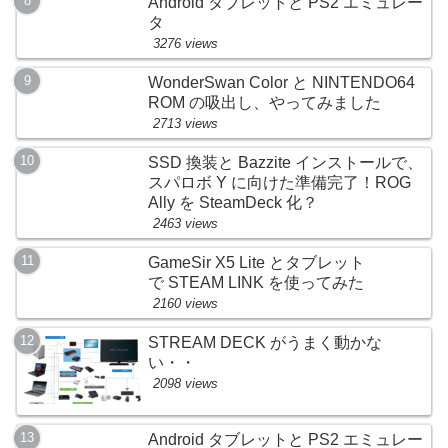
Android タブレットと PS2 エミュレー
タ
3276 views
WonderSwan Color と NINTENDO64
ROM の吸出し、やってみました
2713 views
SSD 換装と Bazzite インストールで、
スパロボ Y に向けた準備完了！ROG
Ally を SteamDeck 化？
2463 views
GameSir X5 Lite とタブレット
で STEAM LINK を使ってみた
2160 views
STREAM DECK がうまく動かな
い・・
2098 views
Android タブレットと PS2 エミュレー