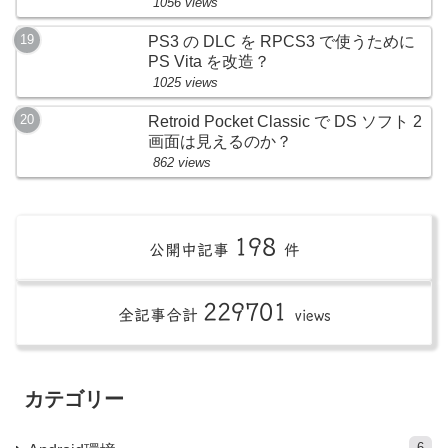
1056 views
PS3 の DLC を RPCS3 で使うために
PS Vita を改造？
1025 views
Retroid Pocket Classic で DS ソフト 2
画面は見えるのか？
862 views
198
公開中記事
件
229701
全記事合計
views
カテゴリー
6