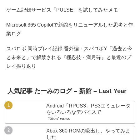
ゲーム記録サービス「PULSE」を試してみたメモ
Microsoft 365 Copilotで新館をリニューアルした思考と作
業ログ
スパロボ 同時プレイ記録 番外編：スパロボY「過去と今
と未来と」で解禁される『極忍技・満月砕』と最近のプ
レイ振り返り
人気記事 たーみのログ – 新館 – Last Year
Android「RPCS3」PS3エミュレータ
をいろいろなデバイスで
13557 views
Xbox 360 ROMの吸出し、やってみま
した