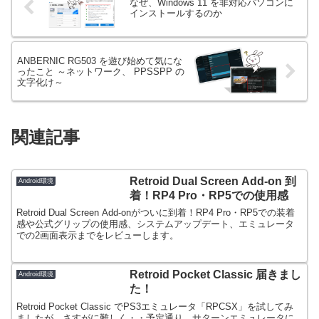
なぜ、Windows 11 を非対応パソコンに
インストールするのか
ANBERNIC RG503 を遊び始めて気にな
ったこと ～ネットワーク、 PPSSPP の
文字化け～
関連記事
Retroid Dual Screen Add-on 到
Android環境
着！RP4 Pro・RP5での使用感
Retroid Dual Screen Add-onがついに到着！RP4 Pro・RP5での装着
感や公式グリップの使用感、システムアップデート、エミュレータ
での2画面表示までをレビューします。
Retroid Pocket Classic 届きまし
Android環境
た！
Retroid Pocket Classic でPS3エミュレータ「RPCSX」を試してみ
ましたが、さすがに難しく・・予定通り、サターンエミュレータに