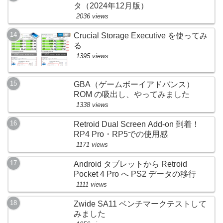
タ（2024年12月版）
2036 views
Crucial Storage Executive を使ってみ
る
1395 views
GBA（ゲームボーイアドバンス）
ROM の吸出し、やってみました
1338 views
Retroid Dual Screen Add-on 到着！
RP4 Pro・RP5での使用感
1171 views
Android タブレットから Retroid
Pocket 4 Pro へ PS2 データの移行
1111 views
Zwide SA11 ベンチマークテストして
みました