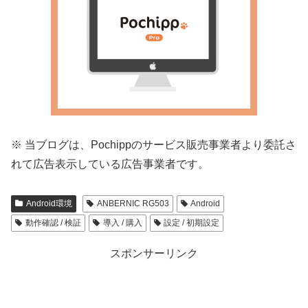
※ 当ブログは、P
ochippのサービス販売事業者より委託さ
れて広告表示してい
る広告事業者です。
Android環境
ANBERNIC RG503
Android
動作確認 / 検証
導入 / 購入
設定 / 初期設定
スポンサーリンク