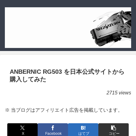
ANBERNIC RG503 を日本公式サイトから
購入してみた
2715 views
※ 当ブログはアフィリエイト広告を掲載しています。
X
Facebook
はてブ
コピー