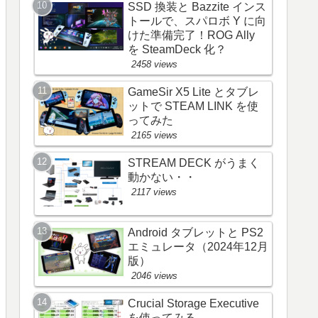
SSD 換装と Bazzite インス
トールで、スパロボ Y に向
けた準備完了！ROG Ally
を SteamDeck 化？
2458 views
GameSir X5 Lite とタブレ
ットで STEAM LINK を使
ってみた
2165 views
STREAM DECK がうまく
動かない・・
2117 views
Android タブレットと PS2
エミュレータ（2024年12月
版）
2046 views
Crucial Storage Executive
を使ってみる