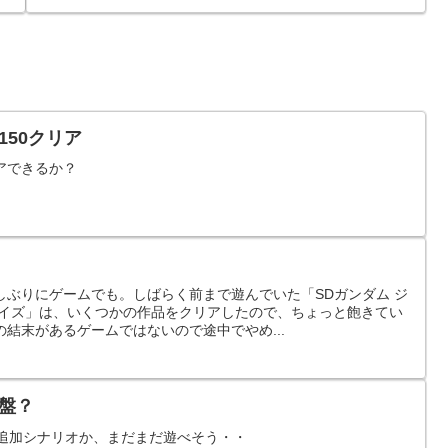
150クリア
アできるか？
しぶりにゲームでも。しばらく前まで遊んでいた「SDガンダム ジ
レイズ」は、いくつかの作品をクリアしたので、ちょっと飽きてい
結末があるゲームではないので途中でやめ...
終盤？
か追加シナリオか、まだまだ遊べそう・・