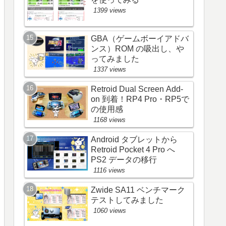
1399 views
GBA（ゲームボーイアドバ
ンス）ROM の吸出し、や
ってみました
1337 views
Retroid Dual Screen Add-
on 到着！RP4 Pro・RP5で
の使用感
1168 views
Android タブレットから
Retroid Pocket 4 Pro へ
PS2 データの移行
1116 views
Zwide SA11 ベンチマーク
テストしてみました
1060 views