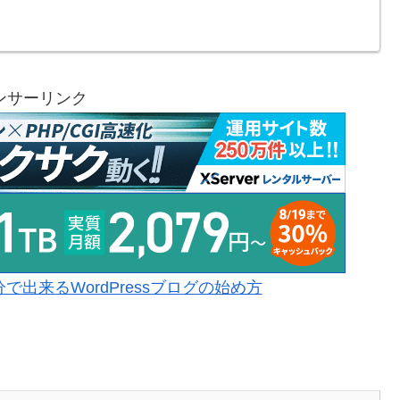
ンサーリンク
出来るWordPressブログの始め方