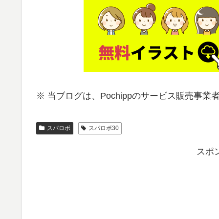
※ 当ブログは、P
ochippのサービス販売事
スパロボ
スパロボ30
スポ