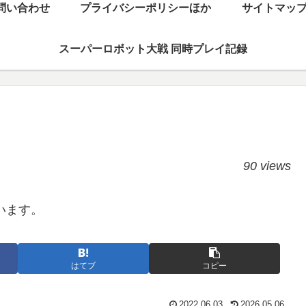
問い合わせ
プライバシーポリシーほか
サイトマッ
スーパーロボット大戦 同時プレイ記録
90 views
います。
はてブ
コピー
2022.06.03
2026.05.06