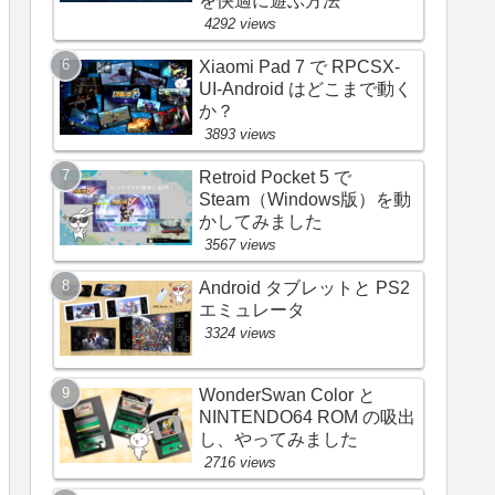
を快適に遊ぶ方法
4292 views
Xiaomi Pad 7 で RPCSX-
UI-Android はどこまで動く
か？
3893 views
Retroid Pocket 5 で
Steam（Windows版）を動
かしてみました
3567 views
Android タブレットと PS2
エミュレータ
3324 views
WonderSwan Color と
NINTENDO64 ROM の吸出
し、やってみました
2716 views