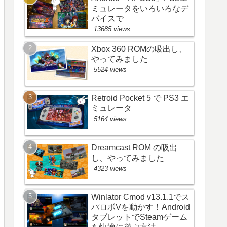
ミュレータをいろいろなデ
バイスで
13685 views
Xbox 360 ROMの吸出し、
やってみました
5524 views
Retroid Pocket 5 で PS3 エ
ミュレータ
5164 views
Dreamcast ROM の吸出
し、やってみました
4323 views
Winlator Cmod v13.1.1でス
パロボVを動かす！Android
タブレットでSteamゲーム