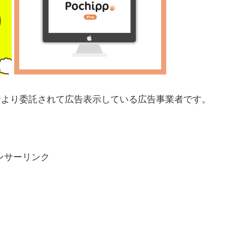
業者より委託されて広告表示してい
る広告事業者です。
ンサーリンク