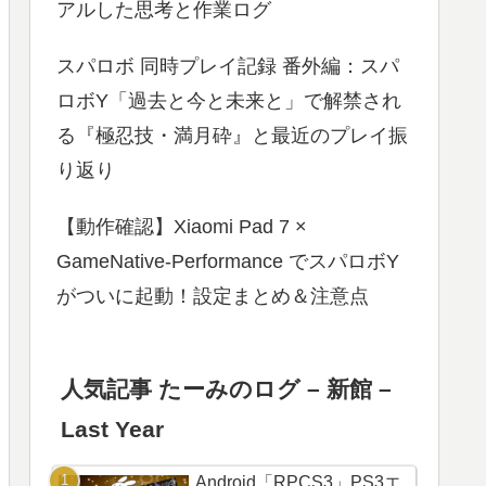
アルした思考と作業ログ
スパロボ 同時プレイ記録 番外編：スパ
ロボY「過去と今と未来と」で解禁され
る『極忍技・満月砕』と最近のプレイ振
り返り
【動作確認】Xiaomi Pad 7 ×
GameNative-Performance でスパロボY
がついに起動！設定まとめ＆注意点
人気記事 たーみのログ – 新館 –
Last Year
Android「RPCS3」PS3エ