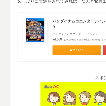
久しぶりに電源を入れてみれば、なんと緊急
バンダイナムコエンターテインメ
B
バンダイナムコエンターテインメント
¥4,680
（2022/06/03 18:05時点 | Yahoo
Amazon
スポ