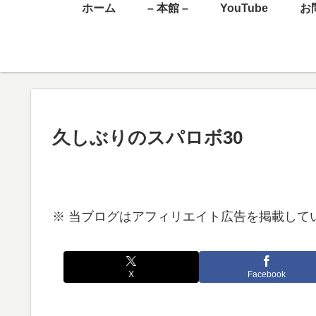
ホーム
– 本館 –
YouTube
お
久しぶりのスパロボ30
※ 当ブログはアフィリエイト広告を掲載して
X
Facebook