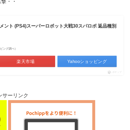
出撃・・
ント (PS4)スーパーロボット大戦30スパロボ 返品種別
ショッピング調べ）
楽天市場
Yahooショッピング
ポチップ
ンサーリンク