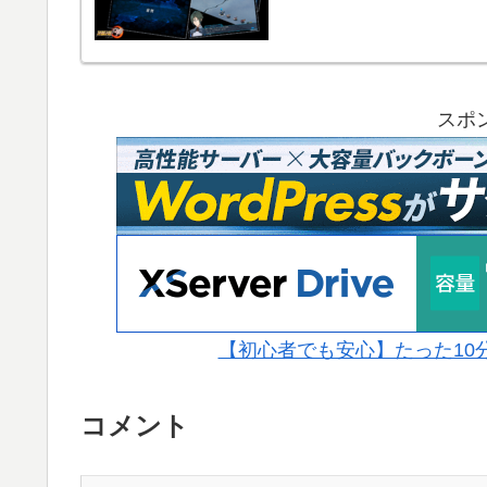
スポ
【初心者でも安心】たった10分で
コメント