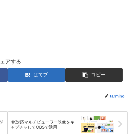
ェアする
はてブ
コピー
tarmino
ーが
4K対応マルチビューワー映像をキ
ャプチャしてOBSで活用