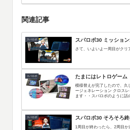
関連記事
スパロボ30 ミッション
スパロボ
さて、いよいよ一周目がクリ
たまにはレトロゲーム
スパロボ
模様替えが完了したので、久
ージェネレーション クロス
ます・・スパロボのように話の
スパロボ30 そろそろ
スパロボ
1周目が終わったら、2周目