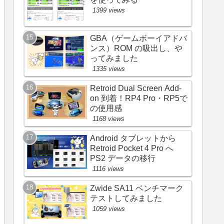
1399 views
GBA（ゲームボーイアドバ
ンス）ROM の吸出し、や
ってみました
1335 views
Retroid Dual Screen Add-
on 到着！RP4 Pro・RP5で
の使用感
1168 views
Android タブレットから
Retroid Pocket 4 Pro へ
PS2 データの移行
1116 views
Zwide SA11 ベンチマーク
テストしてみました
1059 views