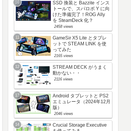
SSD 換装と Bazzite インス
トールで、スパロボ Y に向
けた準備完了！ROG Ally
を SteamDeck 化？
2458 views
GameSir X5 Lite とタブレ
ットで STEAM LINK を使
ってみた
2165 views
STREAM DECK がうまく
動かない・・
2116 views
Android タブレットと PS2
エミュレータ（2024年12月
版）
2046 views
Crucial Storage Executive
を使ってみる