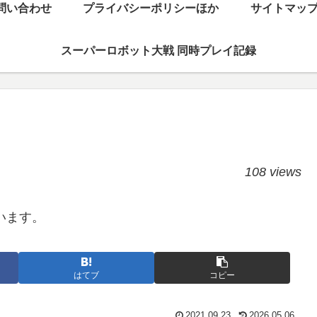
問い合わせ
プライバシーポリシーほか
サイトマッ
スーパーロボット大戦 同時プレイ記録
108 views
います。
はてブ
コピー
2021.09.23
2026.05.06