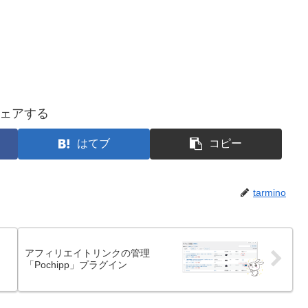
ェアする
はてブ
コピー
tarmino
アフィリエイトリンクの管理
「Pochipp」プラグイン