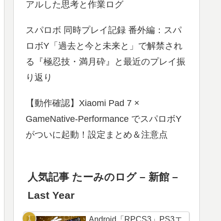
アルした思考と作業ログ
スパロボ 同時プレイ記録 番外編：スパ
ロボY「過去と今と未来と」で解禁され
る『極忍技・満月砕』と最近のプレイ振
り返り
【動作確認】Xiaomi Pad 7 ×
GameNative-Performance でスパロボY
がついに起動！設定まとめ＆注意点
人気記事 たーみのログ – 新館 –
Last Year
Android「RPCS3」PS3エ