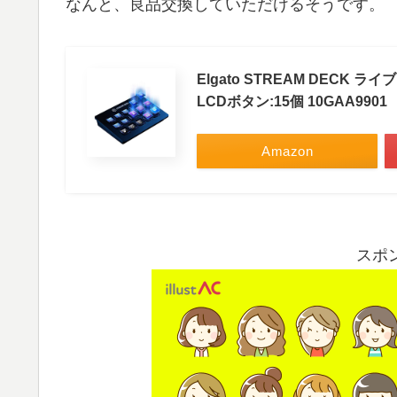
なんと、良品交換していただけるそうです。
Elgato STREAM DECK
LCDボタン:15個 10GAA9901
Amazon
スポ