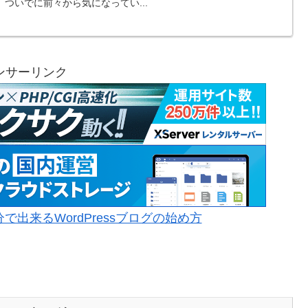
ついでに前々から気になってい...
ンサーリンク
出来るWordPressブログの始め方