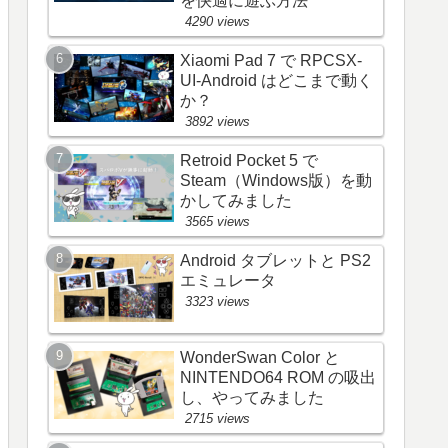
を快適に遊ぶ方法
4290 views
Xiaomi Pad 7 で RPCSX-
UI-Android はどこまで動く
か？
3892 views
Retroid Pocket 5 で
Steam（Windows版）を動
かしてみました
3565 views
Android タブレットと PS2
エミュレータ
3323 views
WonderSwan Color と
NINTENDO64 ROM の吸出
し、やってみました
2715 views