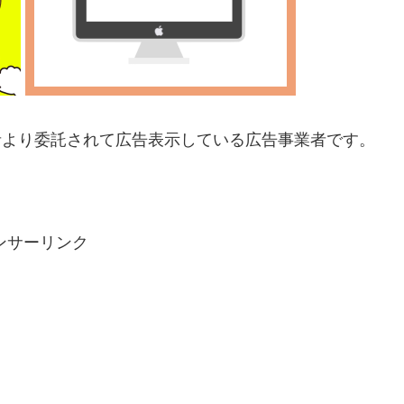
業者より委託されて広告表示してい
る広告事業者です。
ンサーリンク