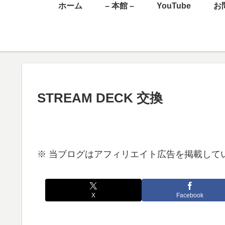
ホーム
– 本館 –
YouTube
お
STREAM DECK 交換
※ 当ブログはアフィリエイト広告を掲載して
X
Facebook