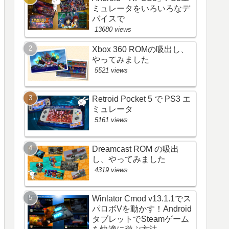
ミュレータをいろいろなデ
バイスで
13680 views
Xbox 360 ROMの吸出し、
やってみました
5521 views
Retroid Pocket 5 で PS3 エ
ミュレータ
5161 views
Dreamcast ROM の吸出
し、やってみました
4319 views
Winlator Cmod v13.1.1でス
パロボVを動かす！Android
タブレットでSteamゲーム