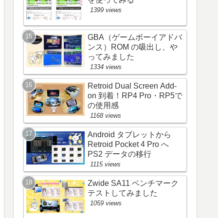
1399 views
GBA（ゲームボーイアドバ
ンス）ROM の吸出し、や
ってみました
1334 views
Retroid Dual Screen Add-
on 到着！RP4 Pro・RP5で
の使用感
1168 views
Android タブレットから
Retroid Pocket 4 Pro へ
PS2 データの移行
1115 views
Zwide SA11 ベンチマーク
テストしてみました
1059 views