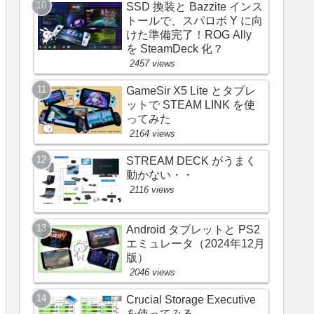
SSD 換装と Bazzite インス
トールで、スパロボ Y に向
けた準備完了！ROG Ally
を SteamDeck 化？
2457 views
GameSir X5 Lite とタブレ
ットで STEAM LINK を使
ってみた
2164 views
STREAM DECK がうまく
動かない・・
2116 views
Android タブレットと PS2
エミュレータ（2024年12月
版）
2046 views
Crucial Storage Executive
を使ってみる