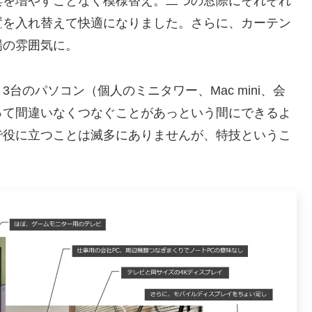
具を増やすことなく模様替え。二つの窓際にそれぞれ
置を入れ替えて快適になりました。さらに、カーテン
場の雰囲気に。
台のパソコン（個人のミニタワー、Mac mini、会
って間違いなくつなぐことがあっという間にできるよ
で役に立つことは滅多にありませんが、特技というこ