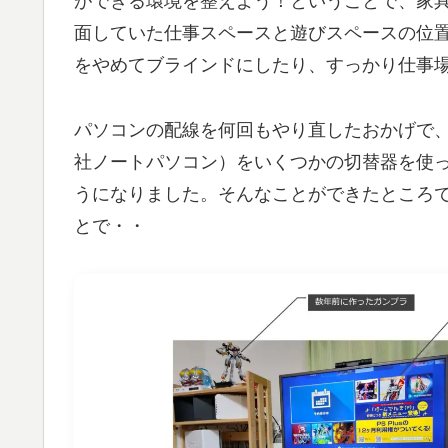
ができる環境を整えよう！ということで、家
面していた仕事スペースと遊びスペースの位
をやめてブラインドにしたり、すっかり仕事
パソコンの配線を何回もやり直したおかげで、3
社ノートパソコン）をいくつかの切替器を使
うになりました。そんなことができたところ
とで・・