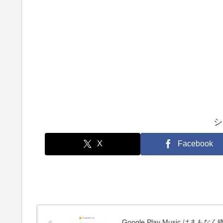
シ
X
Facebook
Google Play Music はまもなく