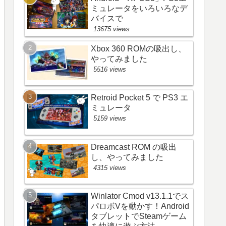
ミュレータをいろいろなデ
バイスで
13675 views
Xbox 360 ROMの吸出し、
やってみました
5516 views
Retroid Pocket 5 で PS3 エ
ミュレータ
5159 views
Dreamcast ROM の吸出
し、やってみました
4315 views
Winlator Cmod v13.1.1でス
パロボVを動かす！Android
タブレットでSteamゲーム