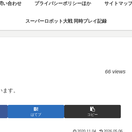
問い合わせ
プライバシーポリシーほか
サイトマッ
スーパーロボット大戦 同時プレイ記録
66 views
います。
はてブ
コピー
2020.11.04
2026.05.06