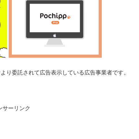
業者より委託されて広告表示してい
る広告事業者です。
ンサーリンク