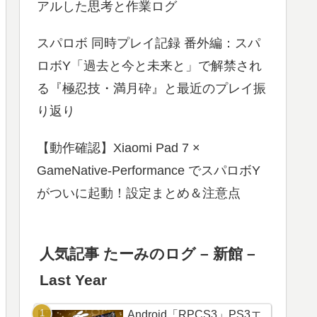
アルした思考と作業ログ
スパロボ 同時プレイ記録 番外編：スパ
ロボY「過去と今と未来と」で解禁され
る『極忍技・満月砕』と最近のプレイ振
り返り
【動作確認】Xiaomi Pad 7 ×
GameNative-Performance でスパロボY
がついに起動！設定まとめ＆注意点
人気記事 たーみのログ – 新館 –
Last Year
Android「RPCS3」PS3エ