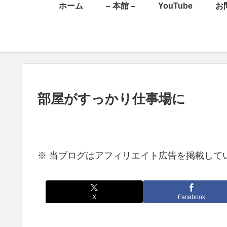
ホーム
– 本館 –
YouTube
お
部屋がすっかり仕事場に
※ 当ブログはアフィリエイト広告を掲載して
X
Facebook