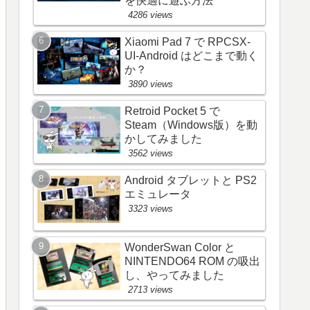
を快適に遊ぶ方法
4286 views
Xiaomi Pad 7 で RPCSX-
UI-Android はどこまで動く
か？
3890 views
Retroid Pocket 5 で
Steam（Windows版）を動
かしてみました
3562 views
Android タブレットと PS2
エミュレータ
3323 views
WonderSwan Color と
NINTENDO64 ROM の吸出
し、やってみました
2713 views