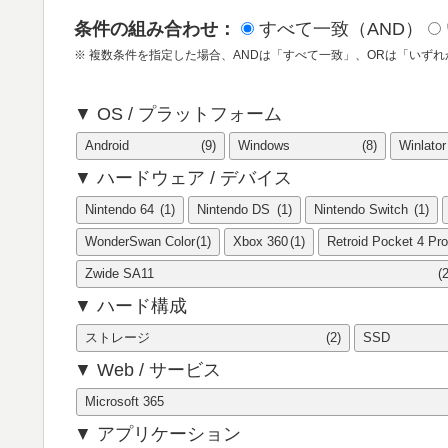
条件の組み合わせ：
すべて一致（AND）
※ 複数条件を指定した場合、ANDは「すべて一致」、ORは「いず
▼ OS / プラットフォーム
Android
(9)
Windows
(8)
Winlator
▼ ハードウェア / デバイス
Nintendo 64
(1)
Nintendo DS
(1)
Nintendo Switch
(1)
WonderSwan Color
(1)
Xbox 360
(1)
Retroid Pocket 4 Pro
Zwide SA11
(2
▼ ハード構成
ストレージ
(2)
SSD
▼ Web / サービス
Microsoft 365
▼ アプリケーション