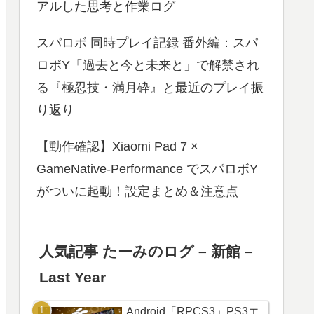
アルした思考と作業ログ
スパロボ 同時プレイ記録 番外編：スパ
ロボY「過去と今と未来と」で解禁され
る『極忍技・満月砕』と最近のプレイ振
り返り
【動作確認】Xiaomi Pad 7 ×
GameNative-Performance でスパロボY
がついに起動！設定まとめ＆注意点
人気記事 たーみのログ – 新館 –
Last Year
Android「RPCS3」PS3エ