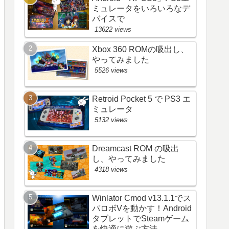
ミュレータをいろいろなデ
バイスで
13622 views
Xbox 360 ROMの吸出し、
やってみました
5526 views
Retroid Pocket 5 で PS3 エ
ミュレータ
5132 views
Dreamcast ROM の吸出
し、やってみました
4318 views
Winlator Cmod v13.1.1でス
パロボVを動かす！Android
タブレットでSteamゲーム
を快適に遊ぶ方法