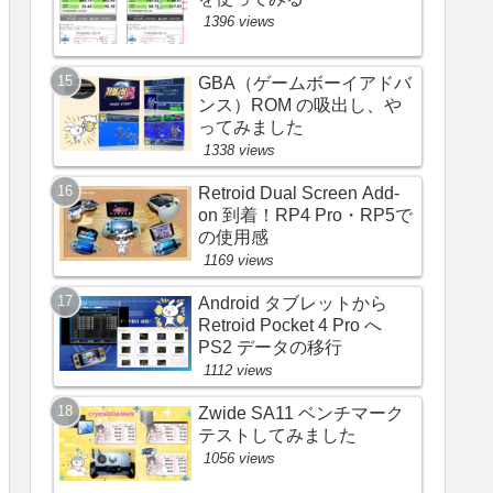
1396 views
GBA（ゲームボーイアドバ
ンス）ROM の吸出し、や
ってみました
1338 views
Retroid Dual Screen Add-
on 到着！RP4 Pro・RP5で
の使用感
1169 views
Android タブレットから
Retroid Pocket 4 Pro へ
PS2 データの移行
1112 views
Zwide SA11 ベンチマーク
テストしてみました
1056 views