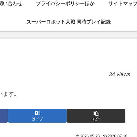
問い合わせ
プライバシーポリシーほか
サイトマッ
スーパーロボット大戦 同時プレイ記録
34 views
います。
はてブ
コピー
2026.05.23
2026.07.18