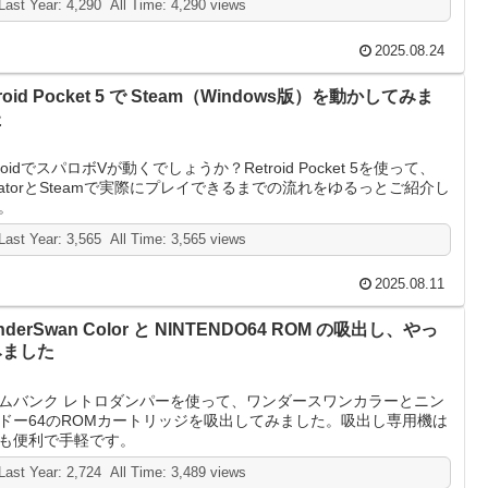
Last Year: 4,290 All Time: 4,290 views
2025.08.24
troid Pocket 5 で Steam（Windows版）を動かしてみま
た
droidでスパロボVが動くでしょうか？Retroid Pocket 5を使って、
nlatorとSteamで実際にプレイできるまでの流れをゆるっとご紹介し
。
Last Year: 3,565 All Time: 3,565 views
2025.08.11
nderSwan Color と NINTENDO64 ROM の吸出し、やっ
みました
ムバンク レトロダンパーを使って、ワンダースワンカラーとニン
ドー64のROMカートリッジを吸出してみました。吸出し専用機は
も便利で手軽です。
Last Year: 2,724 All Time: 3,489 views