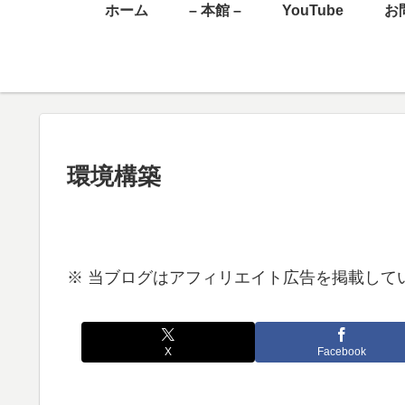
ホーム
– 本館 –
YouTube
お
環境構築
※ 当ブログはアフィリエイト広告を掲載して
X
Facebook