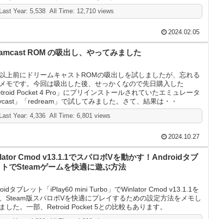
Last Year: 5,538 All Time: 12,710 views
2024.02.05
eamcast ROM の吸出し、やってみました
以上前にドリームキャストROMの吸出しを試しましたが、忘れる
メモです。今回は吸出した後、せっかくなので先日購入した
etroid Pocket 4 Pro」にプリインストールされていたエミュレータ
lycast」「redream」で試してみました。さて、結果は・・
Last Year: 4,336 All Time: 6,801 views
2024.10.27
nlator Cmod v13.1.1でスパロボVを動かす！Androidタブ
トでSteamゲームを快適に遊ぶ方法
roidタブレット「iPlay60 mini Turbo」でWinlator Cmod v13.1.1を
、Steam版スパロボVを快適にプレイするための設定方法をメモし
ました。一部、Retroid Pocket 5との比較もあります。