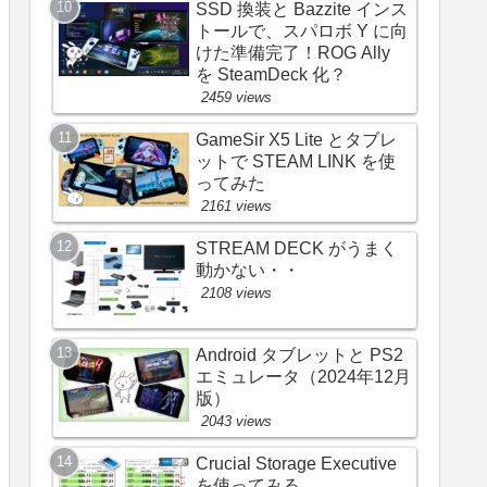
SSD 換装と Bazzite インス
トールで、スパロボ Y に向
けた準備完了！ROG Ally
を SteamDeck 化？
2459 views
GameSir X5 Lite とタブレ
ットで STEAM LINK を使
ってみた
2161 views
STREAM DECK がうまく
動かない・・
2108 views
Android タブレットと PS2
エミュレータ（2024年12月
版）
2043 views
Crucial Storage Executive
を使ってみる