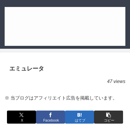
エミュレータ
47 views
※ 当ブログはアフィリエイト広告を掲載しています。
X
Facebook
はてブ
コピー