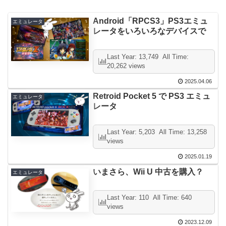
Android「RPCS3」PS3エミュ
エミュレータ
レータをいろいろなデバイスで
Last Year: 13,749 All Time:
20,262 views
2025.04.06
Retroid Pocket 5 で PS3 エミュ
エミュレータ
レータ
Last Year: 5,203 All Time: 13,258
views
2025.01.19
いまさら、Wii U 中古を購入？
エミュレータ
Last Year: 110 All Time: 640
views
2023.12.09