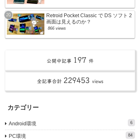
Retroid Pocket Classic で DS ソフト 2
画面は見えるのか？
866 views
197
公開中記事
件
229453
全記事合計
views
カテゴリー
6
Android環境
84
PC環境