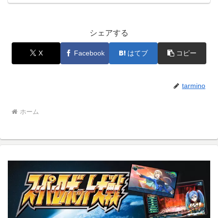
シェアする
X
Facebook
はてブ
コピー
tarmino
ホーム