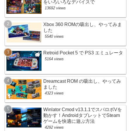
をいろいろなデバイスで
13692 views
Xbox 360 ROMの吸出し、やってみま
した
5540 views
Retroid Pocket 5 で PS3 エミュレータ
5164 views
Dreamcast ROM の吸出し、やってみ
ました
4323 views
Winlator Cmod v13.1.1でスパロボVを
動かす！AndroidタブレットでSteam
ゲームを快適に遊ぶ方法
4292 views