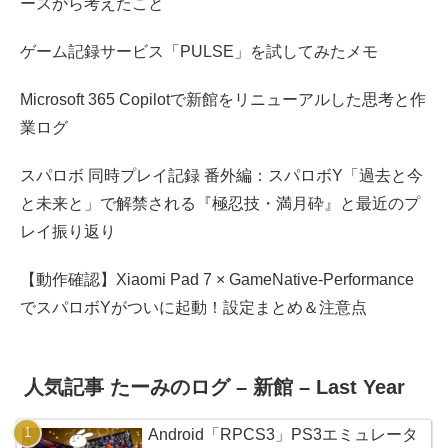
ースから考えたこと
ゲーム記録サービス「PULSE」を試してみたメモ
Microsoft 365 Copilotで新館をリニューアルした思考と作
業ログ
スパロボ 同時プレイ記録 番外編：スパロボY「過去と今
と未来と」で解禁される『極忍技・満月砕』と最近のプ
レイ振り返り
【動作確認】Xiaomi Pad 7 × GameNative-Performance
でスパロボYがついに起動！設定まとめ＆注意点
人気記事 たーみのログ – 新館 – Last Year
Android「RPCS3」PS3エミュレータ