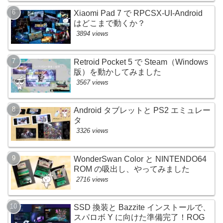
Xiaomi Pad 7 で RPCSX-UI-Android
はどこまで動くか？
3894 views
Retroid Pocket 5 で Steam（Windows
版）を動かしてみました
3567 views
Android タブレットと PS2 エミュレー
タ
3326 views
WonderSwan Color と NINTENDO64
ROM の吸出し、やってみました
2716 views
SSD 換装と Bazzite インストールで、
スパロボ Y に向けた準備完了！ROG