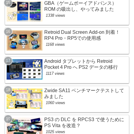
GBA（ゲームボーイアドバンス）
ROM の吸出し、やってみました
1338 views
Retroid Dual Screen Add-on 到着！
RP4 Pro・RP5での使用感
1168 views
Android タブレットから Retroid
Pocket 4 Pro へ PS2 データの移行
1117 views
Zwide SA11 ベンチマークテストして
みました
1060 views
PS3 の DLC を RPCS3 で使うために
PS Vita を改造？
1025 views