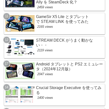
Ally を SteamDeck 化？
2459 views
GameSir X5 Lite とタブレット
で STEAM LINK を使ってみた
2165 views
STREAM DECK がうまく動かな
い・・
2119 views
Android タブレットと PS2 エミュレー
タ（2024年12月版）
2047 views
Crucial Storage Executive を使ってみ
る
1400 views